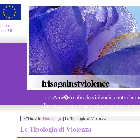
ario del
 dell'UE
irisagainstviolence
Acci�n sobre la violencia contra la mu
Investigacion y prueba di un servicio espec
»Ti trovi in:
Homepage
| Le Tipologie di Violenza
Le Tipologia di Violenza